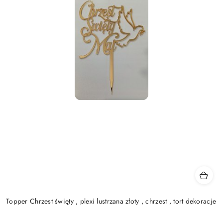
Topper Chrzest święty , plexi lustrzana złoty , chrzest , tort dekoracje