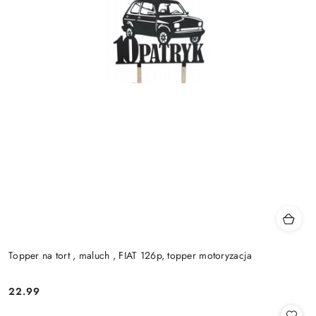
Topper na tort , maluch , FIAT 126p, topper motoryzacja
22.99
Cena: