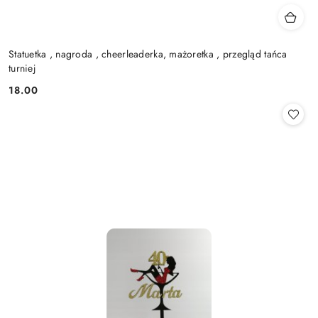
Statuetka , nagroda , cheerleaderka, mażoretka , przegląd tańca
turniej
18.00
Cena: