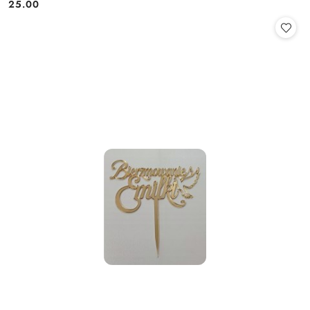
25.00
Cena: