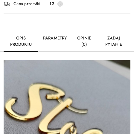
Wyślij
Cena przesyłki:
12
dostawa
OPIS
PARAMETRY
OPINIE
ZADAJ
PRODUKTU
(0)
PYTANIE