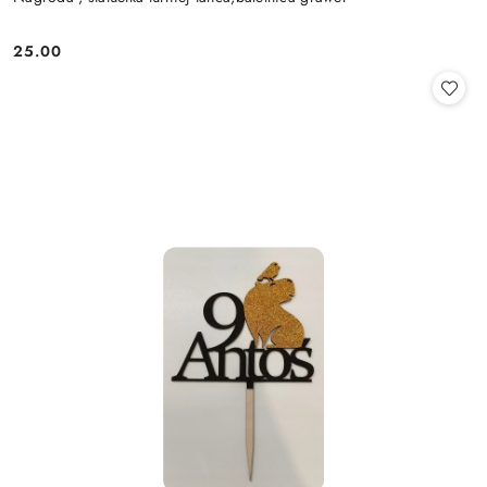
25.00
Cena: