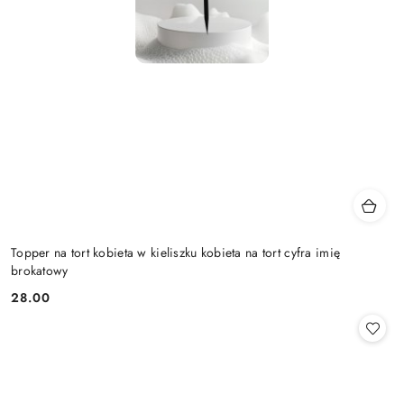
Topper na tort kobieta w kieliszku kobieta na tort cyfra imię
brokatowy
28.00
Cena: