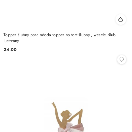
Topper ślubny para młoda topper na tort ślubny , wesele, ślub
lustrzany
24.00
Cena: