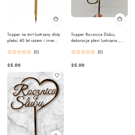
Topper na tort lustrzany złoty
Topper Rocznica Ślubu,
pleksi 40 lat razem i inne
dekoracje plexi lustrzana ,
cyfry
złoty topper
(0)
(0)
25.00
25.00
Cena:
Cena: