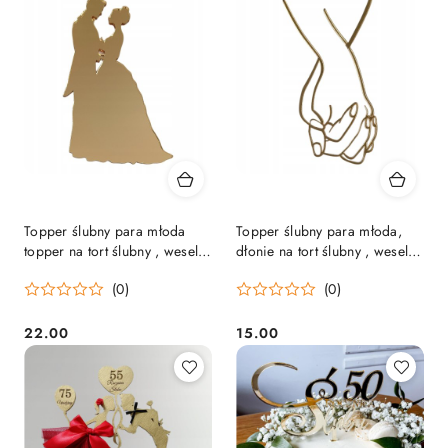
Topper ślubny para młoda
Topper ślubny para młoda,
topper na tort ślubny , wesele,
dłonie na tort ślubny , wesele,
ślub
ślub
(0)
(0)
22.00
15.00
Cena:
Cena: