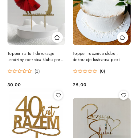
Topper na tort dekoracje
Topper rocznica ślubu ,
urodziny rocznica ślubu para
dekoracje lustrzana plexi
małzenstwo
(0)
(0)
30.00
25.00
Cena:
Cena: