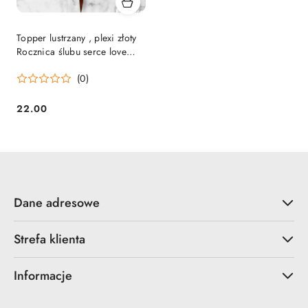
Topper lustrzany , plexi złoty
Rocznica ślubu serce love
miłość
(0)
22.00
Cena:
Dane adresowe
Strefa klienta
Informacje