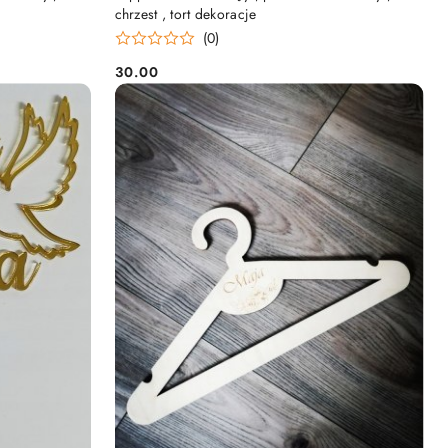
chrzest , tort dekoracje
(0)
30.00
Cena: