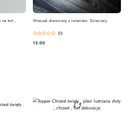
DO KOSZYKA
 na tort ,
Wieszak drewniany z imieniem. Dzieciecy
(0)
12.00
Cena: