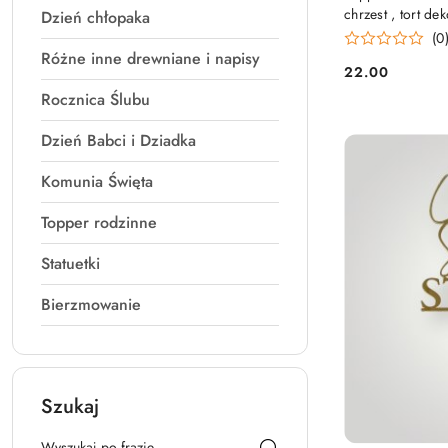
chrzest , tort de
Dzień chłopaka
(0
Różne inne drewniane i napisy
22.00
Cena:
Rocznica Ślubu
Dzień Babci i Dziadka
Komunia Święta
Topper rodzinne
Statuetki
Bierzmowanie
Szukaj