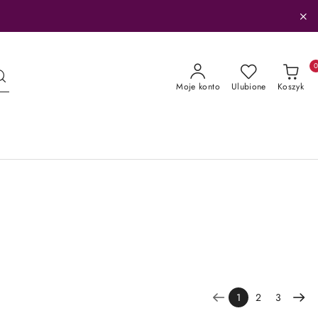
Moje konto
Ulubione
Koszyk
1
2
3