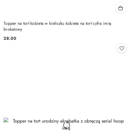
Topper na tort kobieta w kieliszku kobieta na tort cyfra imię
brokatowy
28.00
Cena: