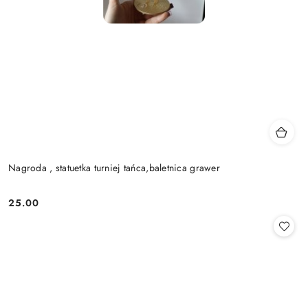
Nagroda , statuetka turniej tańca,baletnica grawer
25.00
Cena: