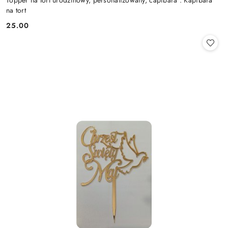
na tort
25.00
Cena: