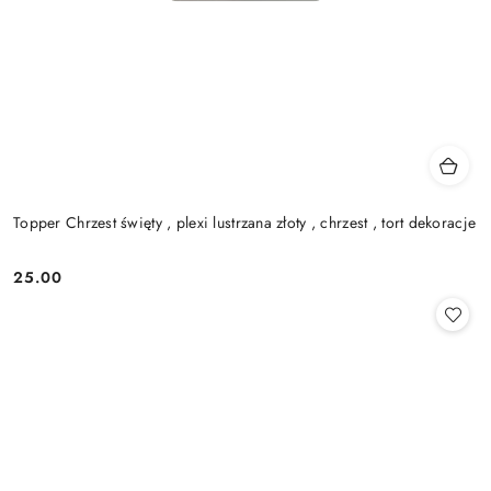
Topper Chrzest święty , plexi lustrzana złoty , chrzest , tort dekoracje
25.00
Cena: