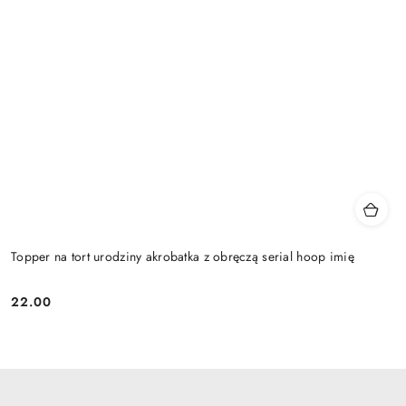
Topper na tort urodziny akrobatka z obręczą serial hoop imię
22.00
Cena: