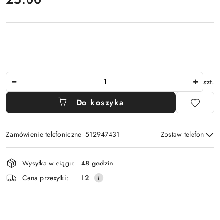
Ilość
szt.
Do koszyka
Zamówienie telefoniczne: 512947431
Zostaw telefon
Dostępność
Wysyłka w ciągu:
48 godzin
i
Wyślij
Cena przesyłki:
12
dostawa