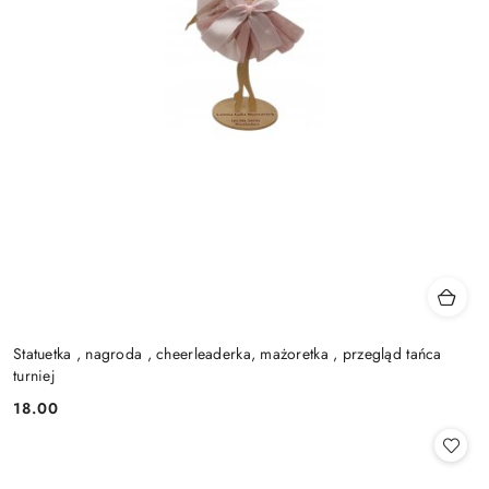
Statuetka , nagroda , cheerleaderka, mażoretka , przegląd tańca
turniej
18.00
Cena: