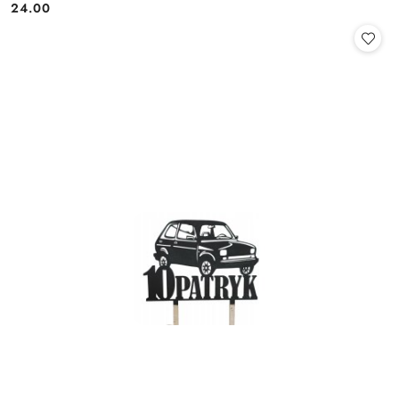
24.00
Cena: