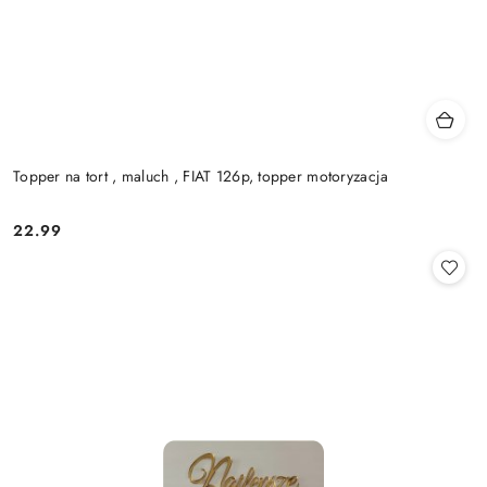
Topper na tort , maluch , FIAT 126p, topper motoryzacja
22.99
Cena: