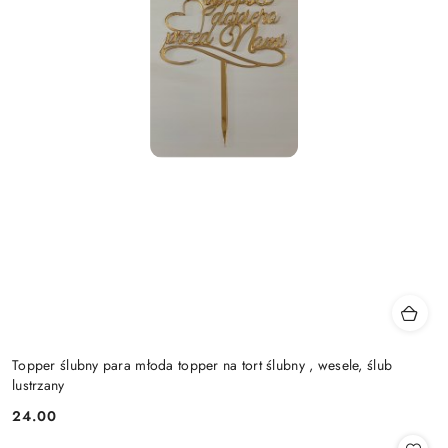
Topper ślubny para młoda topper na tort ślubny , wesele, ślub
lustrzany
24.00
Cena: