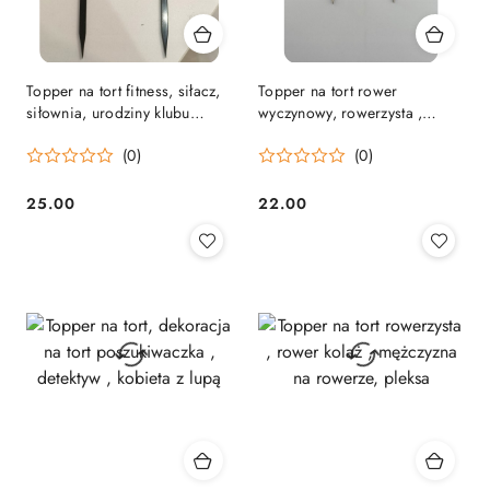
Topper na tort fitness, siłacz,
Topper na tort rower
siłownia, urodziny klubu
wyczynowy, rowerzysta ,
fitness,kulturysta
skatepark topper urodziny
(0)
(0)
25.00
22.00
Cena:
Cena: