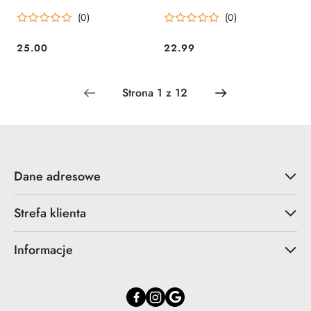
Kapibara na tort
(0)
(0)
25.00
22.99
Cena:
Cena:
Dane adresowe
Strefa klienta
Informacje