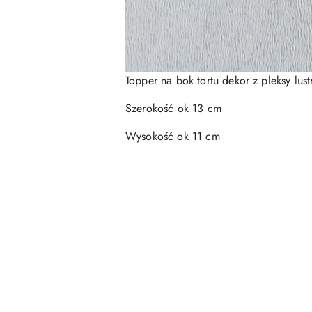
Topper na bok tortu dekor z pleksy lus
Szerokość ok 13 cm
Wysokość ok 11 cm
Pomiń karuzelę produktów