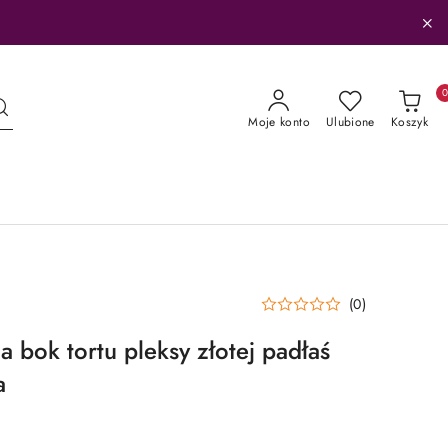
Moje konto
Ulubione
Koszyk
(0)
 bok tortu pleksy złotej padłaś
a