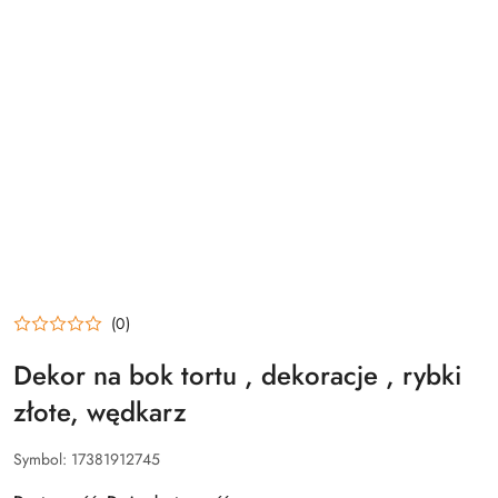
(0)
Dekor na bok tortu , dekoracje , rybki
złote, wędkarz
Symbol:
17381912745