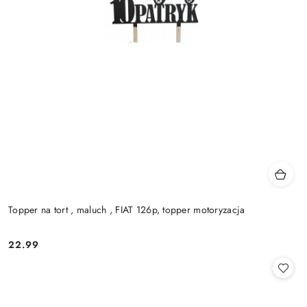
Topper na tort , maluch , FIAT 126p, topper motoryzacja
22.99
Cena: