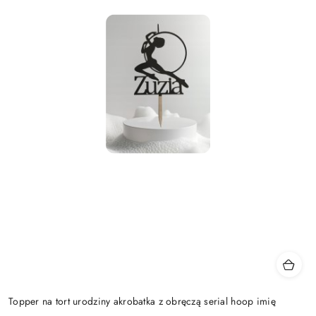
Topper na tort urodziny akrobatka z obręczą serial hoop imię