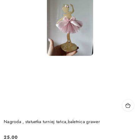
Nagroda , statuetka turniej tańca,baletnica grawer
25.00