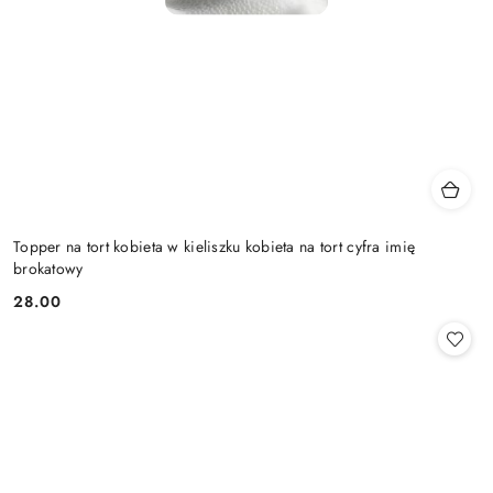
Topper na tort kobieta w kieliszku kobieta na tort cyfra imię
brokatowy
28.00
Cena: