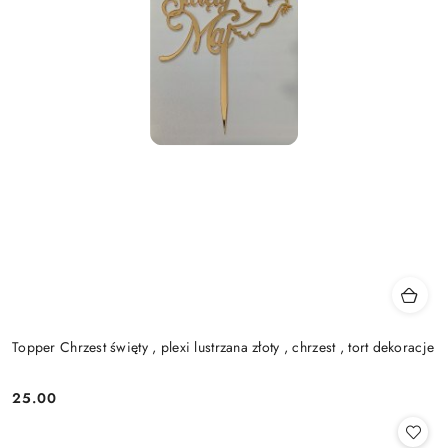
Topper Chrzest święty , plexi lustrzana złoty , chrzest , tort dekoracje
25.00
Cena: