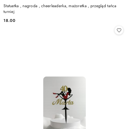
Statuetka , nagroda , cheerleaderka, mażoretka , przegląd tańca
turniej
18.00
Cena: