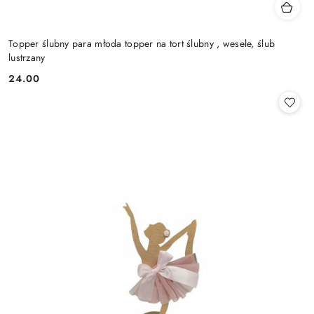
Topper ślubny para młoda topper na tort ślubny , wesele, ślub
lustrzany
24.00
Cena: