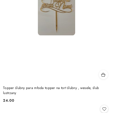
Topper ślubny para młoda topper na tort ślubny , wesele, ślub
lustrzany
24.00
Cena: