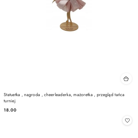
Statuetka , nagroda , cheerleaderka, mażoretka , przegląd tańca
turniej
18.00
Cena: