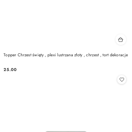
Topper Chrzest święty , plexi lustrzana złoty , chrzest , tort dekoracje
25.00
Cena: