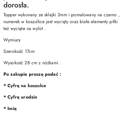
dorosła.
Topper wykonany ze sklejki 3mm i pomalowany na czarno ,
numerek w koszulkce jest wycięty oraz białe elementy piłki
też wycięte na wylot .
Wymiary
Szerokość 17cm
Wysokość 28 cm z nóżkami .
Po zakupie proszę podać :
* Cyfrę na koszulce
* Cyfrę urodzin
* Imię