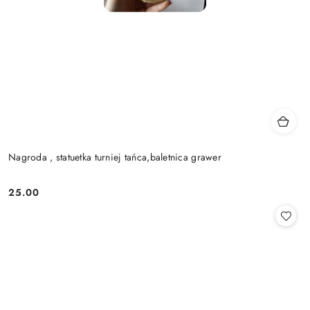
Nagroda , statuetka turniej tańca,baletnica grawer
25.00
Cena: