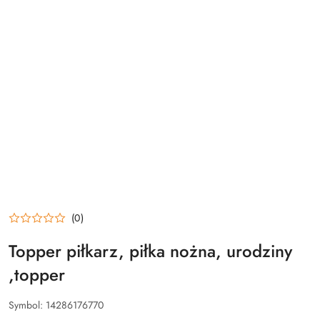
(0)
Topper piłkarz, piłka nożna, urodziny
,topper
Symbol:
14286176770