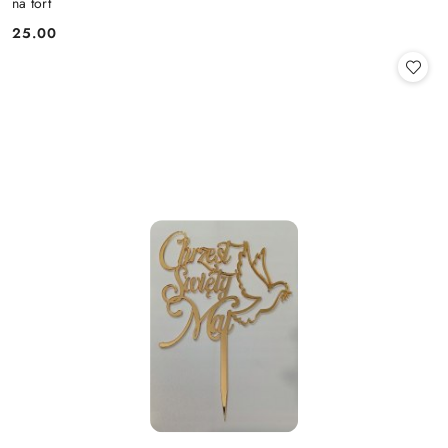
na tort
25.00
Cena: