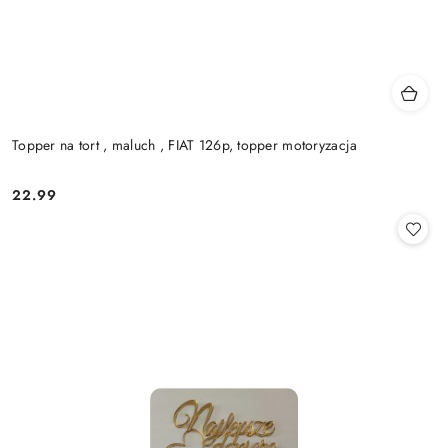
Topper na tort , maluch , FIAT 126p, topper motoryzacja
22.99
Cena: