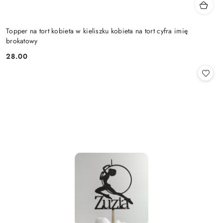
Topper na tort kobieta w kieliszku kobieta na tort cyfra imię
brokatowy
28.00
Cena: