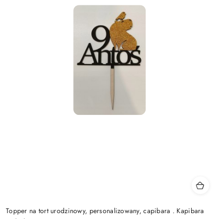
Topper na tort urodzinowy, personalizowany, capibara . Kapibara