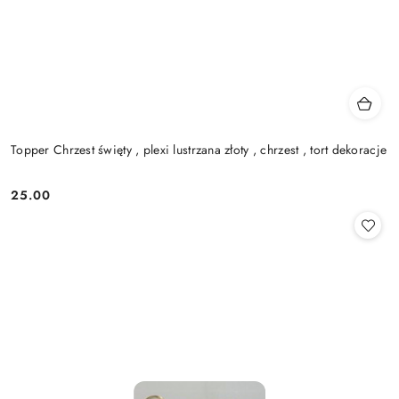
Topper Chrzest święty , plexi lustrzana złoty , chrzest , tort dekoracje
25.00
Cena: