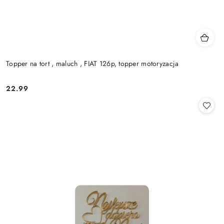
Topper na tort , maluch , FIAT 126p, topper motoryzacja
22.99
Cena: