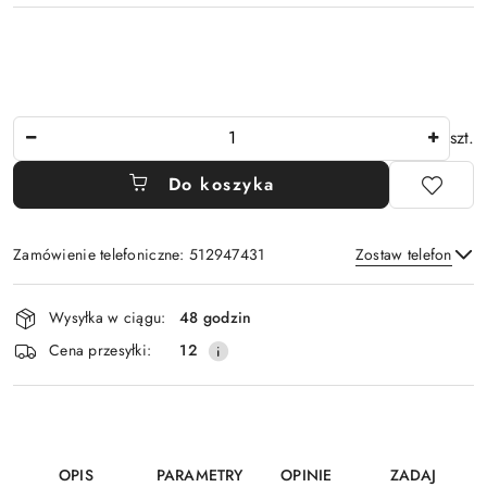
Ilość
szt.
Do koszyka
Zamówienie telefoniczne: 512947431
Zostaw telefon
Dostępność
Wysyłka w ciągu:
48 godzin
i
Wyślij
Cena przesyłki:
12
dostawa
OPIS
PARAMETRY
OPINIE
ZADAJ