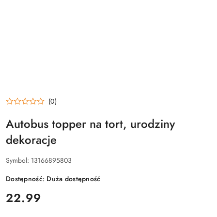
(0)
Autobus topper na tort, urodziny
dekoracje
Symbol:
13166895803
Dostępność:
Duża dostępność
cena:
22.99