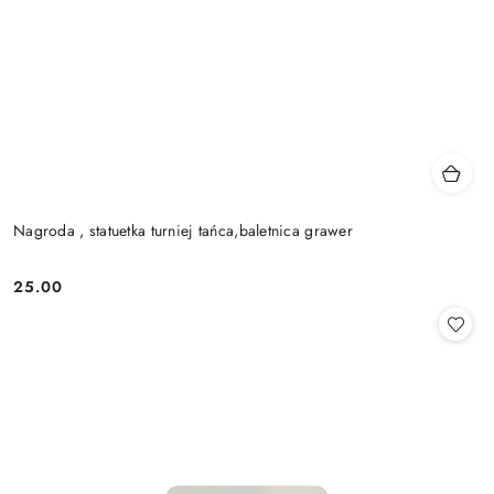
Nagroda , statuetka turniej tańca,baletnica grawer
25.00
Cena: