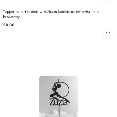
Topper na tort kobieta w kieliszku kobieta na tort cyfra imię
brokatowy
28.00
Cena: