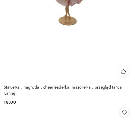
Statuetka , nagroda , cheerleaderka, mażoretka , przegląd tańca
turniej
18.00
Cena: