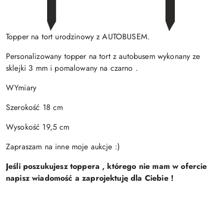
Topper na tort urodzinowy z AUTOBUSEM.
Personalizowany topper na tort z autobusem wykonany ze
sklejki 3 mm i pomalowany na czarno .
WYmiary
Szerokość 18 cm
Wysokość 19,5 cm
Zapraszam na inne moje aukcje :)
Jeśli poszukujesz toppera , którego nie mam w ofercie
napisz wiadomość a zaprojektuję dla Ciebie !