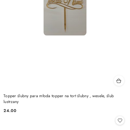
Topper ślubny para młoda topper na tort ślubny , wesele, ślub
lustrzany
24.00
Cena: