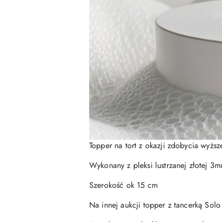
Topper na tort z okazji zdobycia wyższe
Wykonany z pleksi lustrzanej złotej 3
Szerokość ok 15 cm
Na innej aukcji topper z tancerką Solo