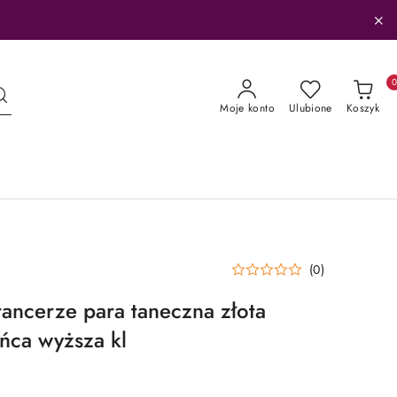
Moje konto
Ulubione
Koszyk
(0)
tancerze para taneczna złota
tańca wyższa kl