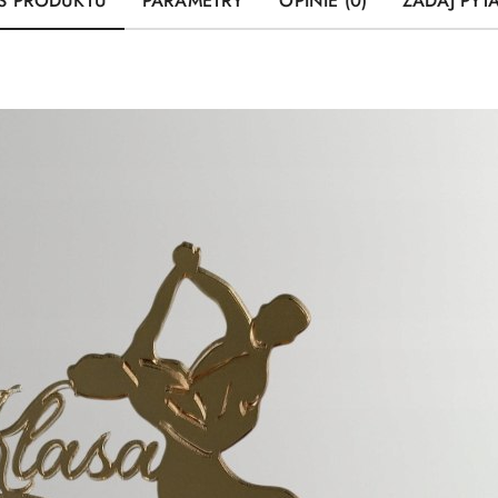
S PRODUKTU
PARAMETRY
OPINIE (0)
ZADAJ PYT