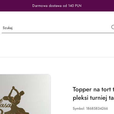
Darmowa dostawa od 140 PLN
Topper na tort 
pleksi turniej 
Symbol:
18685834266