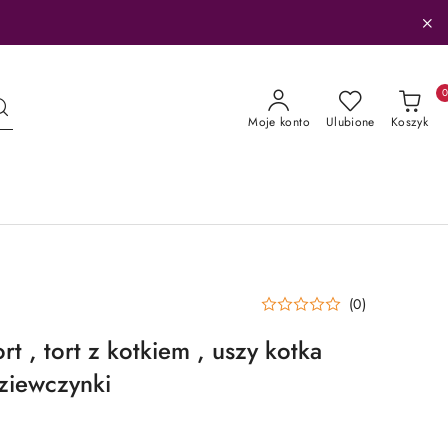
Moje konto
Ulubione
Koszyk
(0)
rt , tort z kotkiem , uszy kotka
dziewczynki