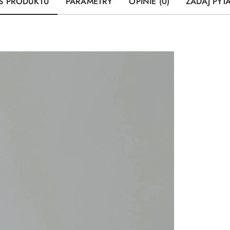
S PRODUKTU
PARAMETRY
OPINIE (0)
ZADAJ PYT