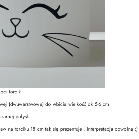
oci torcik .
żowej (dwuwarstwowe) do wbicia wielkość ok 5-6 cm
zarnej połysk .
aw na torciku 18 cm tak się prezentuje . Interpretacja dowolna :)