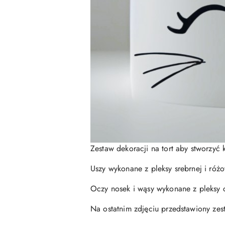
Zestaw dekoracji na tort aby stworzyć k
Uszy wykonane z pleksy srebrnej i ró
Oczy nosek i wąsy wykonane z pleksy c
Na ostatnim zdjęciu przedstawiony zest