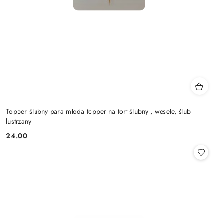
Topper ślubny para młoda topper na tort ślubny , wesele, ślub
lustrzany
24.00
Cena: