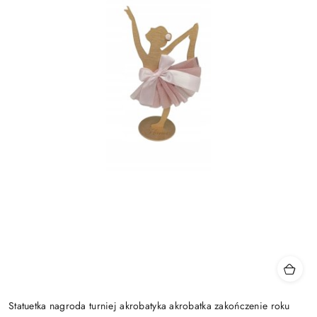
Statuetka nagroda turniej akrobatyka akrobatka zakończenie roku