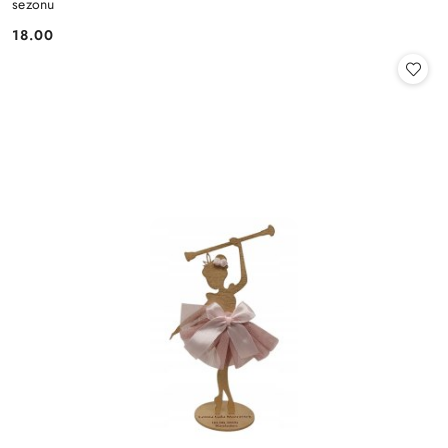
sezonu
18.00
Cena: