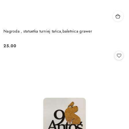
Nagroda , statuetka turniej tańca,baletnica grawer
25.00
Cena: