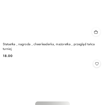
Statuetka , nagroda , cheerleaderka, mażoretka , przegląd tańca
turniej
18.00
Cena: