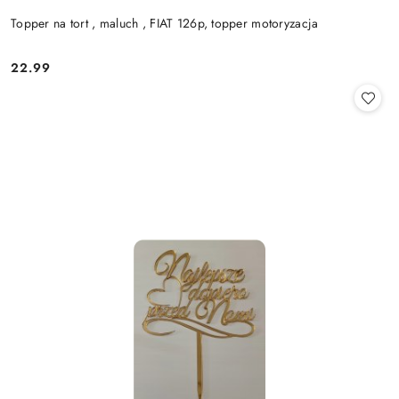
Topper na tort , maluch , FIAT 126p, topper motoryzacja
22.99
Cena: