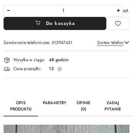
Ilość
szt.
Do koszyka
Zamówienie telefoniczne: 512947431
Zostaw telefon
Dostępność
Wysyłka w ciągu:
48 godzin
i
Wyślij
Cena przesyłki:
12
dostawa
OPIS
PARAMETRY
OPINIE
ZADAJ
PRODUKTU
(0)
PYTANIE