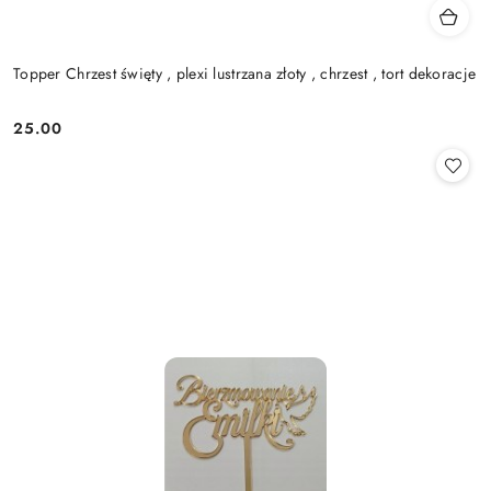
Topper Chrzest święty , plexi lustrzana złoty , chrzest , tort dekoracje
25.00
Cena: