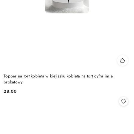
Topper na tort kobieta w kieliszku kobieta na tort cyfra imię
brokatowy
28.00
Cena: