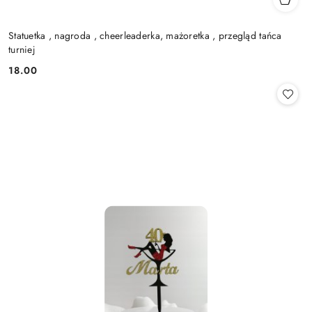
Statuetka , nagroda , cheerleaderka, mażoretka , przegląd tańca
turniej
18.00
Cena: