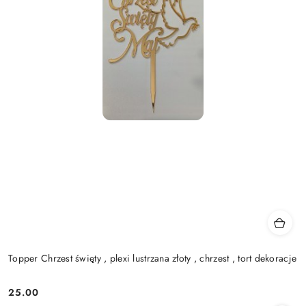
Topper Chrzest święty , plexi lustrzana złoty , chrzest , tort dekoracje
25.00
Cena: