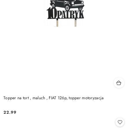
Topper na tort , maluch , FIAT 126p, topper motoryzacja
22.99
Cena: