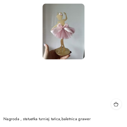
Nagroda , statuetka turniej tańca,baletnica grawer