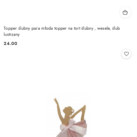
Topper ślubny para młoda topper na tort ślubny , wesele, ślub
lustrzany
24.00
Cena: