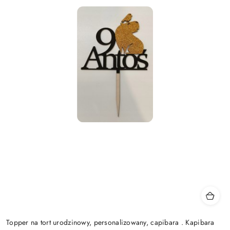
Topper na tort urodzinowy, personalizowany, capibara . Kapibara