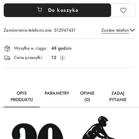
Do koszyka
Zamówienie telefoniczne: 512947431
Zostaw telefon
Dostępność
Wysyłka w ciągu:
48 godzin
i
Wyślij
Cena przesyłki:
12
dostawa
OPIS
PARAMETRY
OPINIE
ZADAJ
PRODUKTU
(0)
PYTANIE