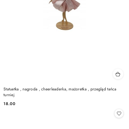
Statuetka , nagroda , cheerleaderka, mażoretka , przegląd tańca
turniej
18.00
Cena: