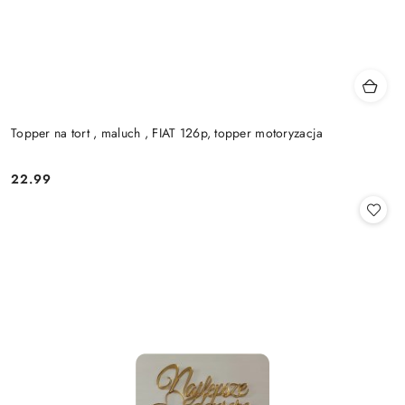
Topper na tort , maluch , FIAT 126p, topper motoryzacja
22.99
Cena: