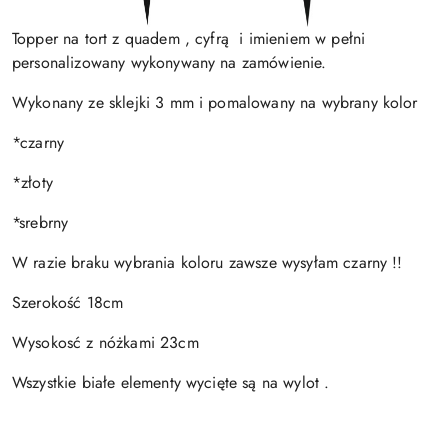
Topper na tort z quadem , cyfrą i imieniem w pełni
personalizowany wykonywany na zamówienie.
Wykonany ze sklejki 3 mm i pomalowany na wybrany kolor
*czarny
*złoty
*srebrny
W razie braku wybrania koloru zawsze wysyłam czarny !!
Szerokość 18cm
Wysokosć z nóżkami 23cm
Wszystkie białe elementy wycięte są na wylot .