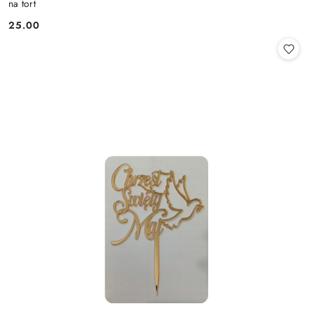
na tort
25.00
Cena: