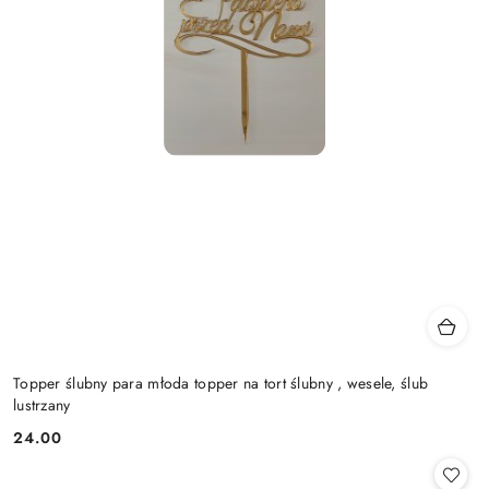
Topper ślubny para młoda topper na tort ślubny , wesele, ślub
lustrzany
24.00
Cena: