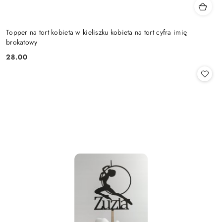
Topper na tort kobieta w kieliszku kobieta na tort cyfra imię
brokatowy
28.00
Cena: