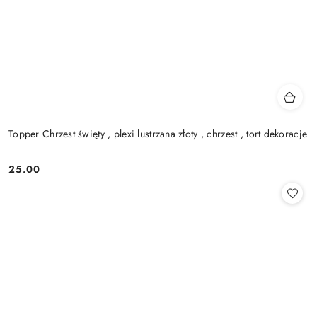
Topper Chrzest święty , plexi lustrzana złoty , chrzest , tort dekoracje
25.00
Cena: