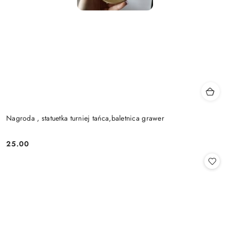
Nagroda , statuetka turniej tańca,baletnica grawer
25.00
Cena: