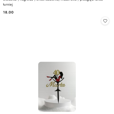
turniej
18.00
Cena: