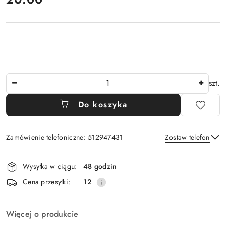
Ilość
szt.
Do koszyka
Zamówienie telefoniczne: 512947431
Zostaw telefon
Dostępność
Wysyłka w ciągu:
48 godzin
i
Wyślij
Cena przesyłki:
12
dostawa
Więcej o produkcie