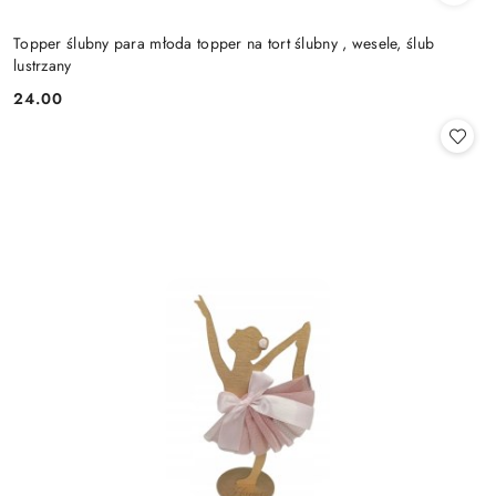
Topper ślubny para młoda topper na tort ślubny , wesele, ślub
lustrzany
24.00
Cena: