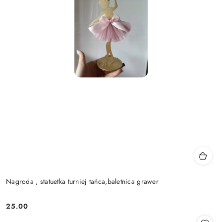
Nagroda , statuetka turniej tańca,baletnica grawer
25.00
Cena: