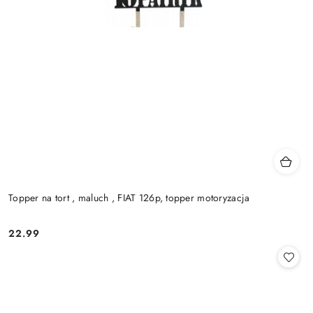
Topper na tort , maluch , FIAT 126p, topper motoryzacja
22.99
Cena: