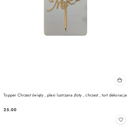
Topper Chrzest święty , plexi lustrzana złoty , chrzest , tort dekoracje
25.00
Cena: