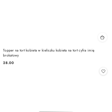
Topper na tort kobieta w kieliszku kobieta na tort cyfra imię
brokatowy
28.00
Cena: