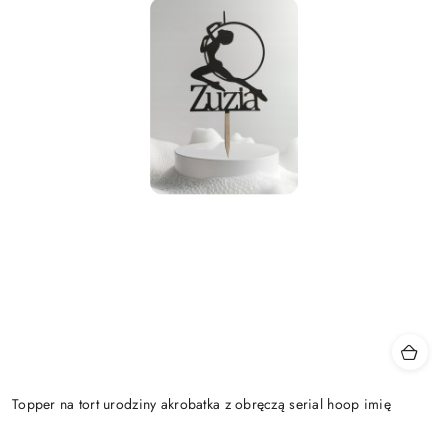
Topper na tort urodziny akrobatka z obręczą serial hoop imię