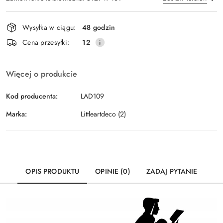
Dostępność
Wysyłka w ciągu:
48 godzin
i
Wyślij
Cena przesyłki:
12
dostawa
Więcej o produkcie
Kod producenta:
LAD109
Marka:
Littleartdeco (2)
OPIS PRODUKTU
OPINIE (0)
ZADAJ PYTANIE