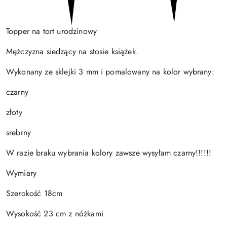
Topper na tort urodzinowy
Mężczyzna siedzący na stosie książek.
Wykonany ze sklejki 3 mm i pomalowany na kolor wybrany:
czarny
złoty
srebrny
W razie braku wybrania kolory zawsze wysyłam czarny!!!!!!
Wymiary
Szerokość 18cm
Wysokość 23 cm z nóżkami