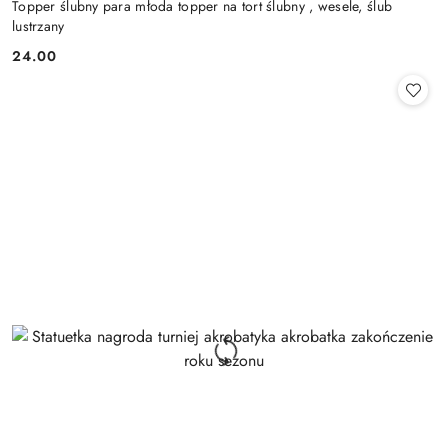
Topper ślubny para młoda topper na tort ślubny , wesele, ślub
lustrzany
24.00
Cena: