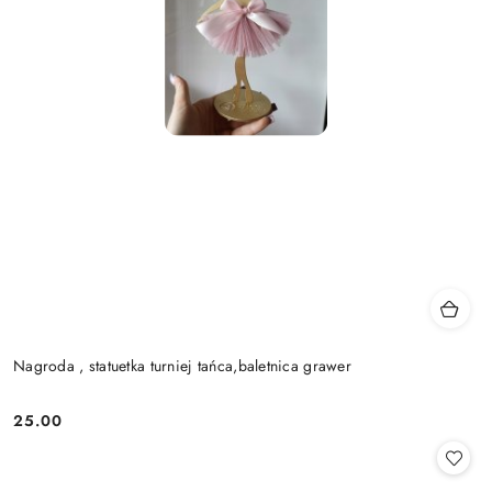
Nagroda , statuetka turniej tańca,baletnica grawer
25.00
Cena: