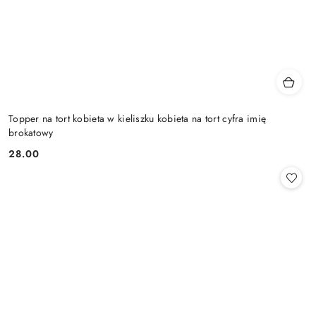
Topper na tort kobieta w kieliszku kobieta na tort cyfra imię
brokatowy
28.00
Cena: