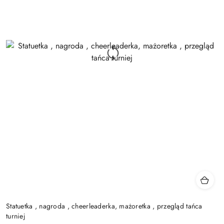
Statuetka , nagroda , cheerleaderka, mażoretka , przegląd tańca
turniej