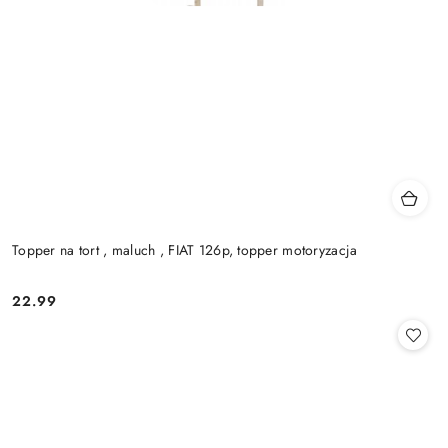
Topper na tort , maluch , FIAT 126p, topper motoryzacja
22.99
Cena: