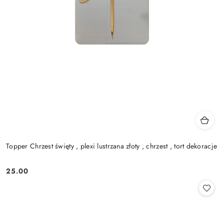
Topper Chrzest święty , plexi lustrzana złoty , chrzest , tort dekoracje
25.00
Cena: