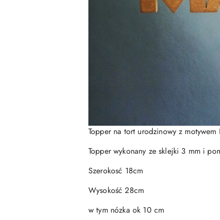
Topper na tort urodzinowy z motywe
Topper wykonany ze sklejki 3 mm i p
Szerokosć 18cm
Wysokość 28cm
w tym nózka ok 10 cm