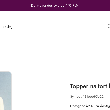
Darmowa dostawa od 140 PLN
Topper na tort 
Symbol:
13166695622
Dostępność:
Duża dostę