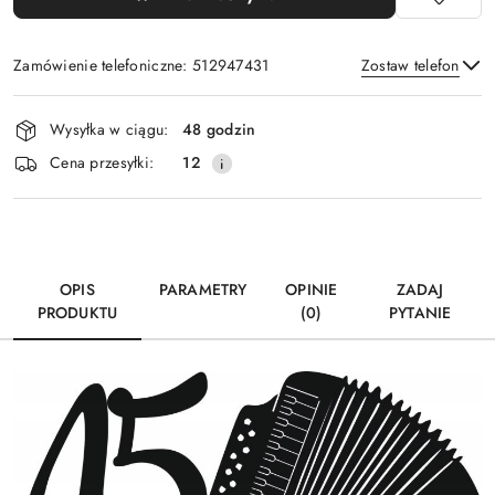
Zamówienie telefoniczne: 512947431
Zostaw telefon
Dostępność
Wysyłka w ciągu:
48 godzin
i
Wyślij
Cena przesyłki:
12
dostawa
OPIS
PARAMETRY
OPINIE
ZADAJ
PRODUKTU
(0)
PYTANIE