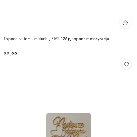
Topper na tort , maluch , FIAT 126p, topper motoryzacja
22.99
Cena: