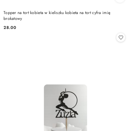
Topper na tort kobieta w kieliszku kobieta na tort cyfra imię
brokatowy
28.00
Cena: