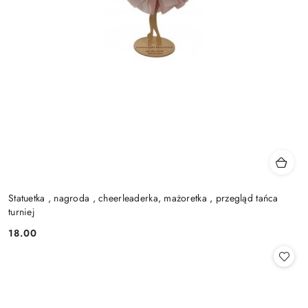
Statuetka , nagroda , cheerleaderka, mażoretka , przegląd tańca
turniej
18.00
Cena: