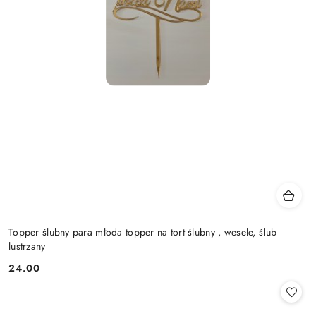
Topper ślubny para młoda topper na tort ślubny , wesele, ślub
lustrzany
24.00
Cena: