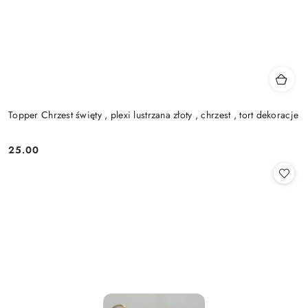
Topper Chrzest święty , plexi lustrzana złoty , chrzest , tort dekoracje
25.00
Cena: