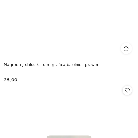
Nagroda , statuetka turniej tańca,baletnica grawer
25.00
Cena: