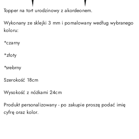
Topper na tort urodzinowy z akordeonem.
Wykonany ze sklejki 3 mm i pomalowany według wybranego
koloru:
*czarny
*złoty
*srebrny
Szerokość 18cm
Wysokość z nóżkami 24cm
Produkt personalizowany - po zakupie proszę podać imię
cyfrę oraz kolor.