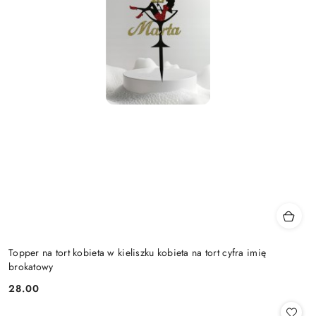
Topper na tort kobieta w kieliszku kobieta na tort cyfra imię
brokatowy
28.00
Cena: