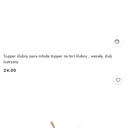
Topper ślubny para młoda topper na tort ślubny , wesele, ślub
lustrzany
24.00
Cena: