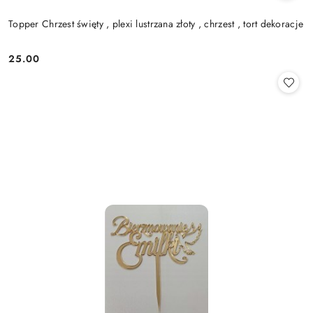
Topper Chrzest święty , plexi lustrzana złoty , chrzest , tort dekoracje
25.00
Cena: