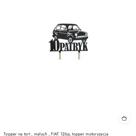
Topper na tort , maluch , FIAT 126p, topper motoryzacja