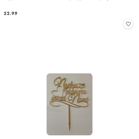
22.99
Cena: