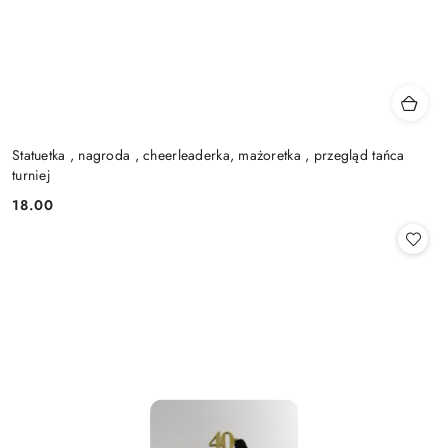
Statuetka , nagroda , cheerleaderka, mażoretka , przegląd tańca
turniej
18.00
Cena: