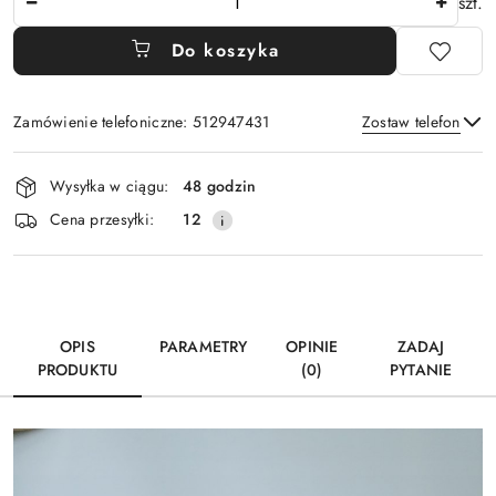
szt.
Do koszyka
Zamówienie telefoniczne: 512947431
Zostaw telefon
Dostępność
Wysyłka w ciągu:
48 godzin
i
Wyślij
Cena przesyłki:
12
dostawa
OPIS
PARAMETRY
OPINIE
ZADAJ
PRODUKTU
(0)
PYTANIE