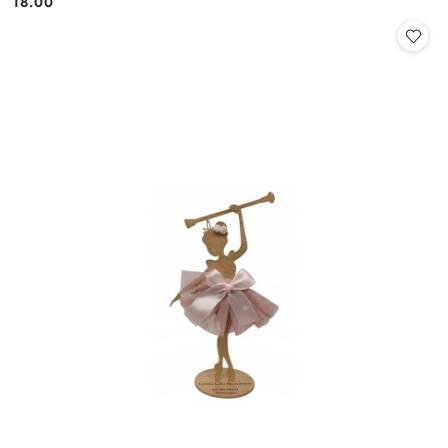
18.00
Cena: