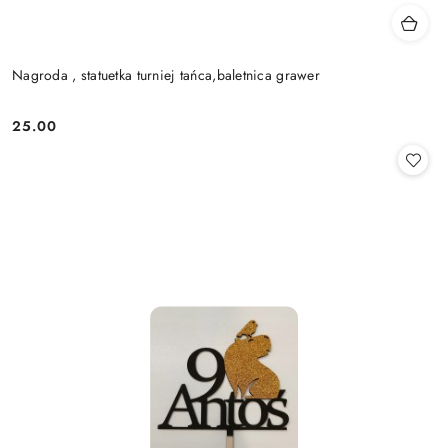
Nagroda , statuetka turniej tańca,baletnica grawer
25.00
Cena: