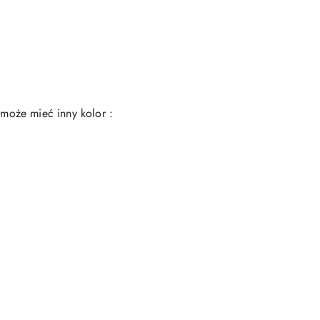
 może mieć inny kolor :