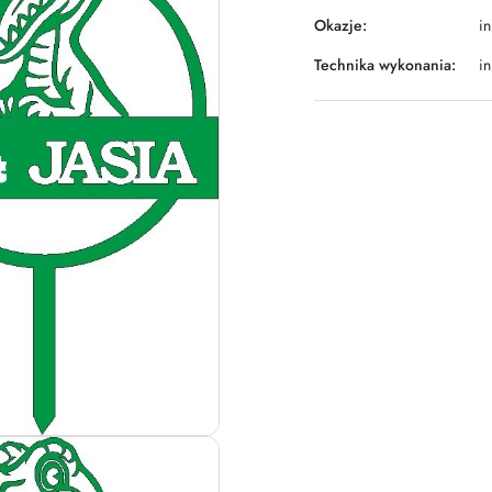
Okazje:
in
Technika wykonania:
in