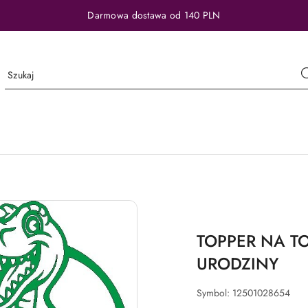
Darmowa dostawa od 140 PLN
TOPPER NA TO
URODZINY
Symbol:
12501028654