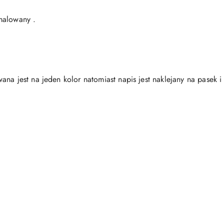
malowany .
na jest na jeden kolor natomiast napis jest naklejany na pasek i