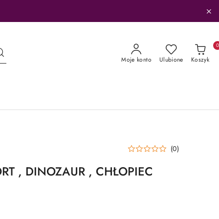
Moje konto
Ulubione
Koszyk
(0)
RT , DINOZAUR , CHŁOPIEC