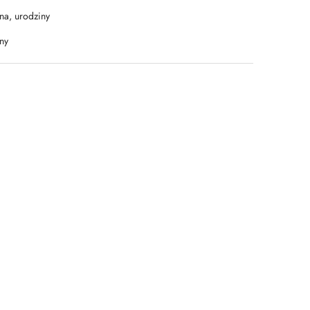
na, urodziny
ny