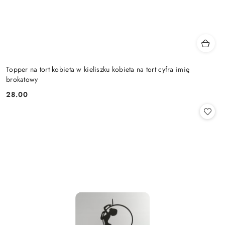
Topper na tort kobieta w kieliszku kobieta na tort cyfra imię
brokatowy
28.00
Cena: