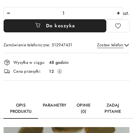
Ilość
szt.
Do koszyka
Zamówienie telefoniczne: 512947431
Zostaw telefon
Dostępność
Wysyłka w ciągu:
48 godzin
i
Wyślij
Cena przesyłki:
12
dostawa
OPIS
PARAMETRY
OPINIE
ZADAJ
PRODUKTU
(0)
PYTANIE