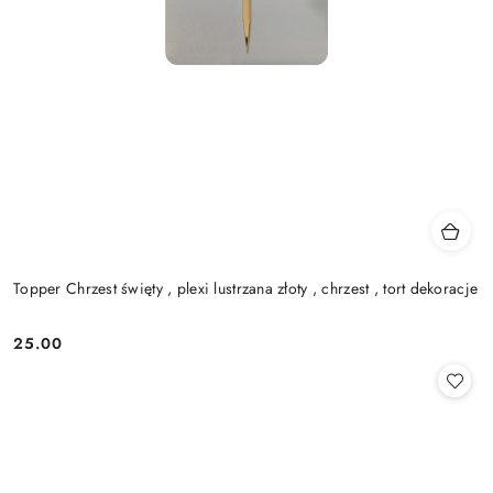
Topper Chrzest święty , plexi lustrzana złoty , chrzest , tort dekoracje
25.00
Cena: