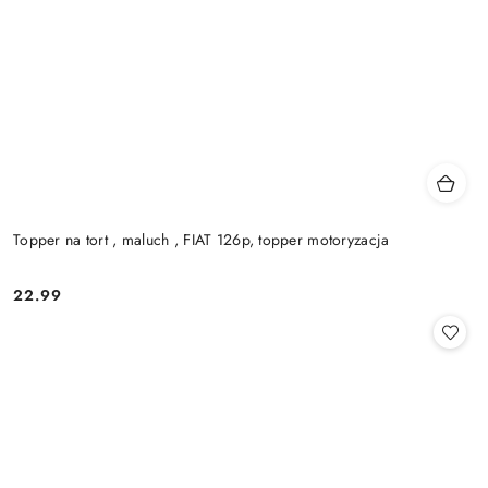
Topper na tort , maluch , FIAT 126p, topper motoryzacja
22.99
Cena: