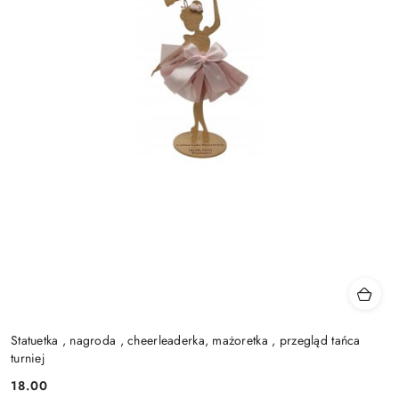
Statuetka , nagroda , cheerleaderka, mażoretka , przegląd tańca
turniej
18.00
Cena: