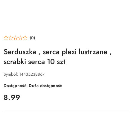
(0)
Serduszka , serca plexi lustrzane ,
scrabki serca 10 szt
Symbol:
14435238867
Dostępność:
Duża dostępność
cena:
8.99