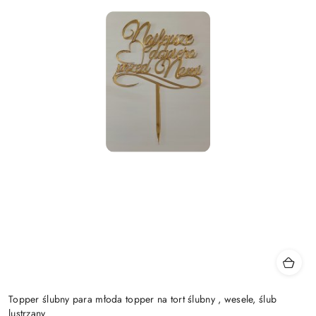
Topper ślubny para młoda topper na tort ślubny , wesele, ślub
lustrzany