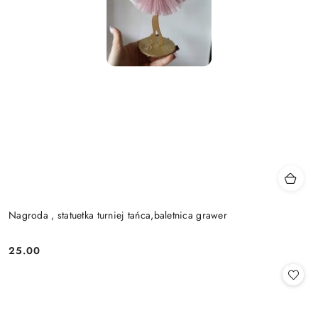
Nagroda , statuetka turniej tańca,baletnica grawer
25.00
Cena: