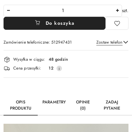
Ilość
szt.
Do koszyka
Zamówienie telefoniczne: 512947431
Zostaw telefon
Dostępność
Wysyłka w ciągu:
48 godzin
i
Wyślij
Cena przesyłki:
12
dostawa
OPIS
PARAMETRY
OPINIE
ZADAJ
PRODUKTU
(0)
PYTANIE