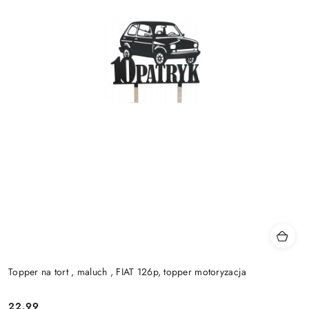
Topper na tort , maluch , FIAT 126p, topper motoryzacja
22.99