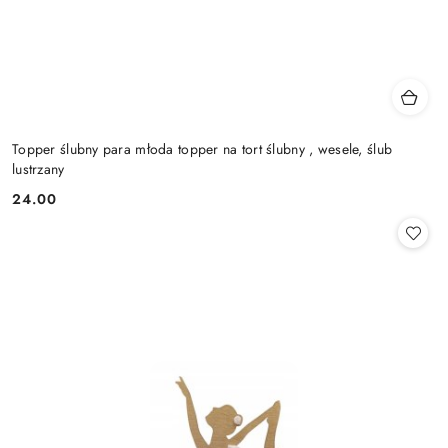
Topper ślubny para młoda topper na tort ślubny , wesele, ślub
lustrzany
24.00
Cena: