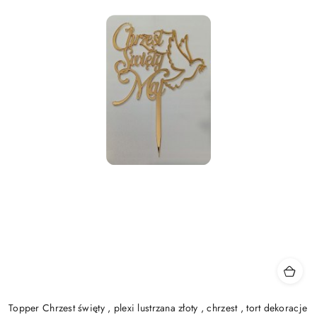
Topper Chrzest święty , plexi lustrzana złoty , chrzest , tort dekoracje