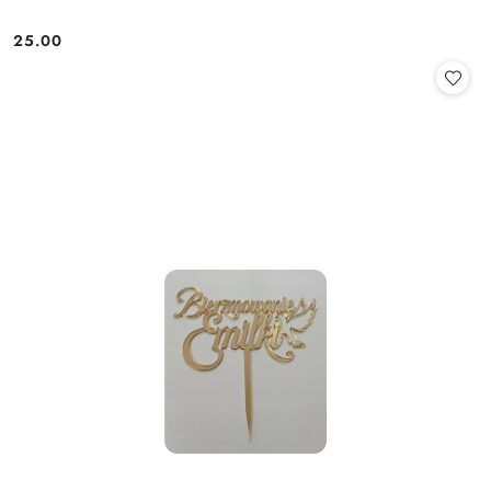
25.00
Cena: