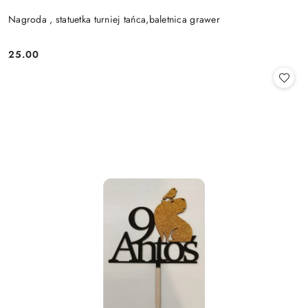
Nagroda , statuetka turniej tańca,baletnica grawer
25.00
Cena: