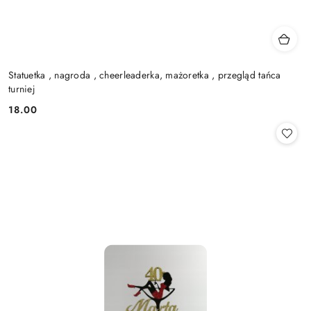
Statuetka , nagroda , cheerleaderka, mażoretka , przegląd tańca
turniej
18.00
Cena: