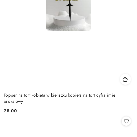
Topper na tort kobieta w kieliszku kobieta na tort cyfra imię
brokatowy
28.00
Cena: