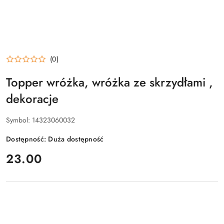
(0)
Topper wróżka, wróżka ze skrzydłami ,
dekoracje
Symbol:
14323060032
Dostępność:
Duża dostępność
cena:
23.00