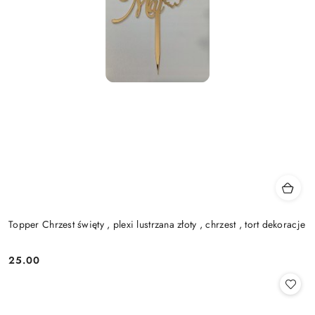
Topper Chrzest święty , plexi lustrzana złoty , chrzest , tort dekoracje
25.00
Cena: