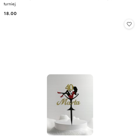
turniej
18.00
Cena: