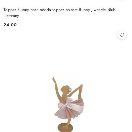
Topper ślubny para młoda topper na tort ślubny , wesele, ślub
lustrzany
24.00
Cena: