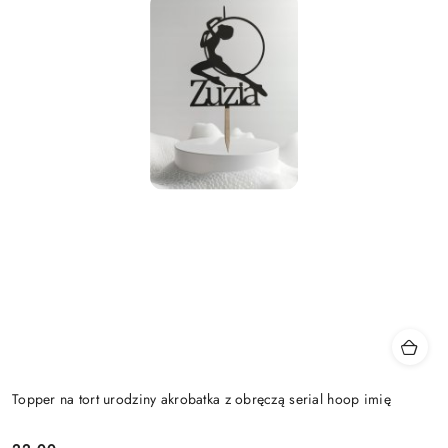
Topper na tort urodziny akrobatka z obręczą serial hoop imię