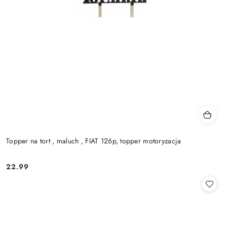
Topper na tort , maluch , FIAT 126p, topper motoryzacja
22.99
Cena: