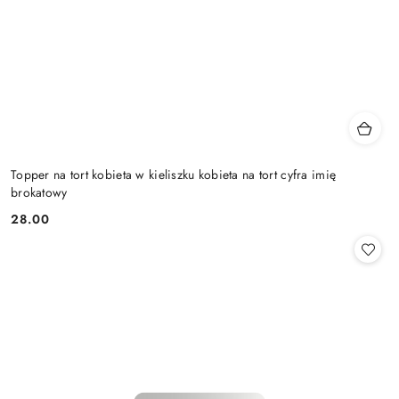
Topper na tort kobieta w kieliszku kobieta na tort cyfra imię
brokatowy
28.00
Cena: