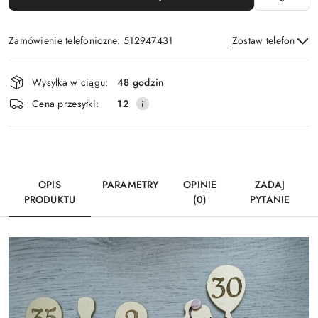
Zamówienie telefoniczne: 512947431
Zostaw telefon
Dostępność
Wysyłka w ciągu:
48 godzin
i
Wyślij
Cena przesyłki:
12
dostawa
OPIS
PARAMETRY
OPINIE
ZADAJ
PRODUKTU
(0)
PYTANIE