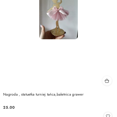
Nagroda , statuetka turniej tańca,baletnica grawer
25.00
Cena: