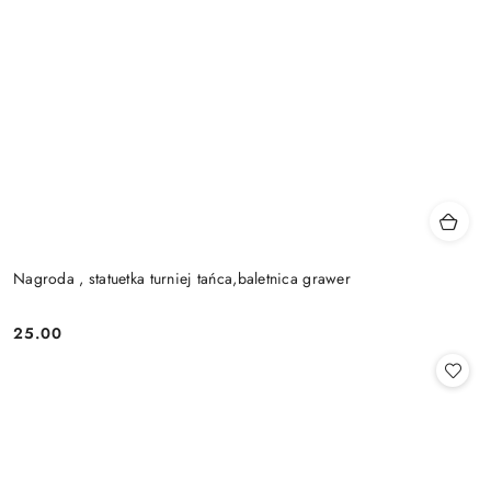
Nagroda , statuetka turniej tańca,baletnica grawer
25.00
Cena: