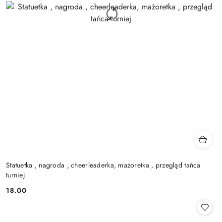
Statuetka , nagroda , cheerleaderka, mażoretka , przegląd tańca
turniej
18.00
Cena: