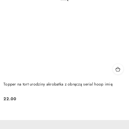
Topper na tort urodziny akrobatka z obręczą serial hoop imię
22.00
Cena: