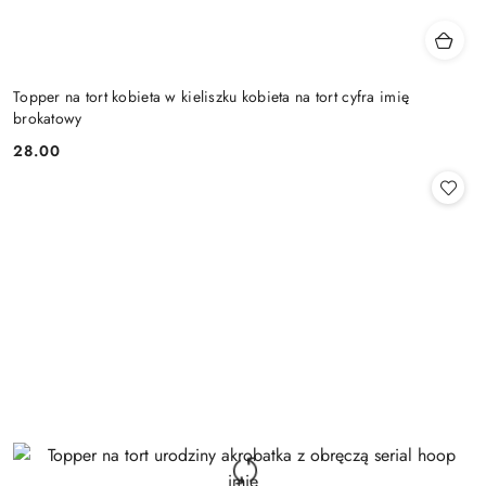
Topper na tort kobieta w kieliszku kobieta na tort cyfra imię
brokatowy
28.00
Cena: