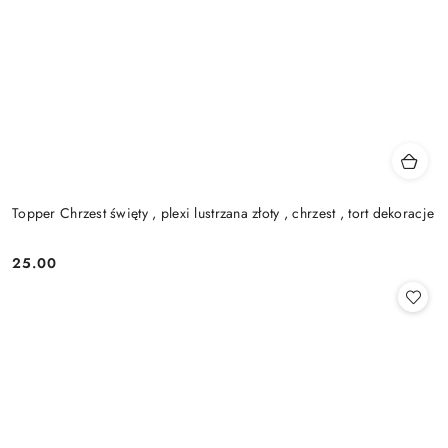
Topper Chrzest święty , plexi lustrzana złoty , chrzest , tort dekoracje
25.00
Cena: