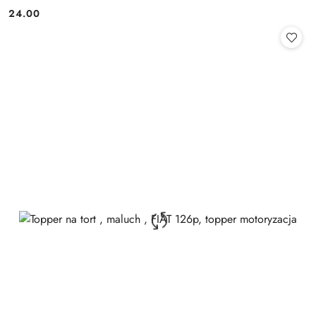
24.00
Cena: