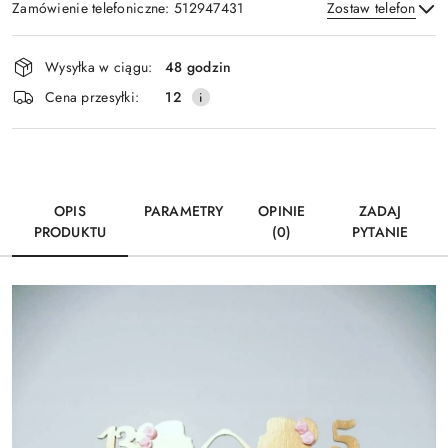
Zamówienie telefoniczne: 512947431
Zostaw telefon
Dostępność
Wysyłka w ciągu:
48 godzin
i
Wyślij
Cena przesyłki:
12
dostawa
OPIS
PARAMETRY
OPINIE
ZADAJ
PRODUKTU
(0)
PYTANIE