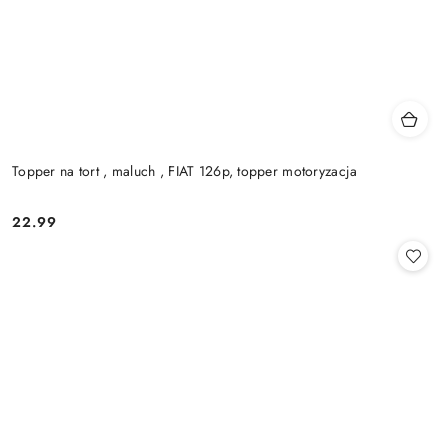
Topper na tort , maluch , FIAT 126p, topper motoryzacja
22.99
Cena: