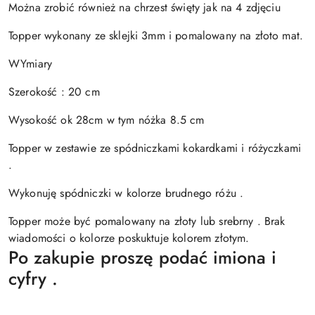
Można zrobić również na chrzest święty jak na 4 zdjęciu
Topper wykonany ze sklejki 3mm i pomalowany na złoto mat.
WYmiary
Szerokość : 20 cm
Wysokość ok 28cm w tym nóżka 8.5 cm
Topper w zestawie ze spódniczkami kokardkami i różyczkami
.
Wykonuję spódniczki w kolorze brudnego różu .
Topper może być pomalowany na złoty lub srebrny . Brak
wiadomości o kolorze poskuktuje kolorem złotym.
Po zakupie proszę podać imiona i
cyfry .