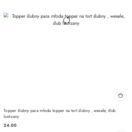
Topper ślubny para młoda topper na tort ślubny , wesele, ślub
lustrzany
24.00
Cena: