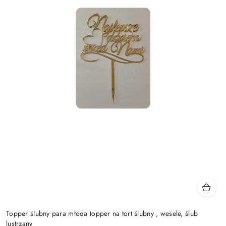
Topper ślubny para młoda topper na tort ślubny , wesele, ślub
lustrzany