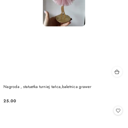
Nagroda , statuetka turniej tańca,baletnica grawer
25.00
Cena: