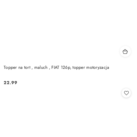
Topper na tort , maluch , FIAT 126p, topper motoryzacja
22.99
Cena: