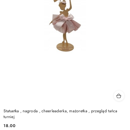
Statuetka , nagroda , cheerleaderka, mażoretka , przegląd tańca
turniej
18.00
Cena: