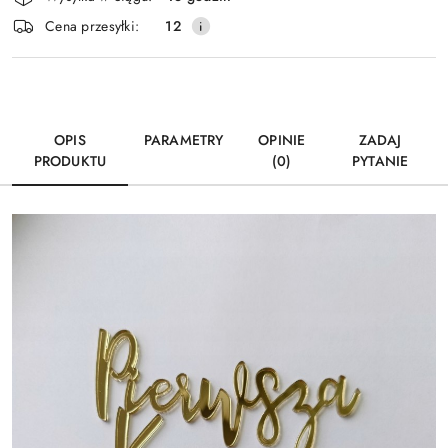
i
Wyślij
Cena przesyłki:
12
dostawa
OPIS
PARAMETRY
OPINIE
ZADAJ
PRODUKTU
(0)
PYTANIE