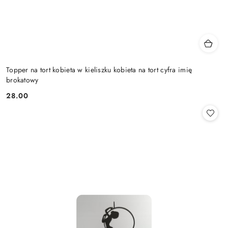
Topper na tort kobieta w kieliszku kobieta na tort cyfra imię
brokatowy
28.00
Cena: