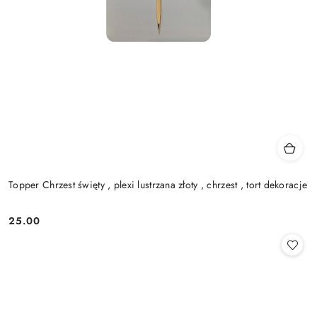
Topper Chrzest święty , plexi lustrzana złoty , chrzest , tort dekoracje
25.00
Cena: