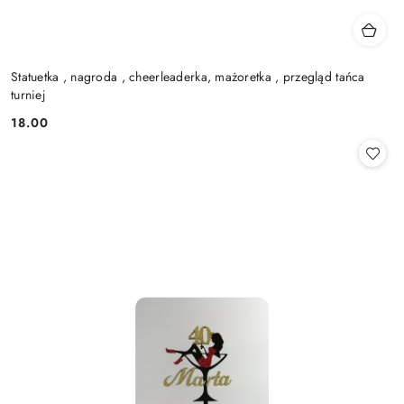
Statuetka , nagroda , cheerleaderka, mażoretka , przegląd tańca
turniej
18.00
Cena: