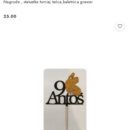
Nagroda , statuetka turniej tańca,baletnica grawer
25.00
Cena: