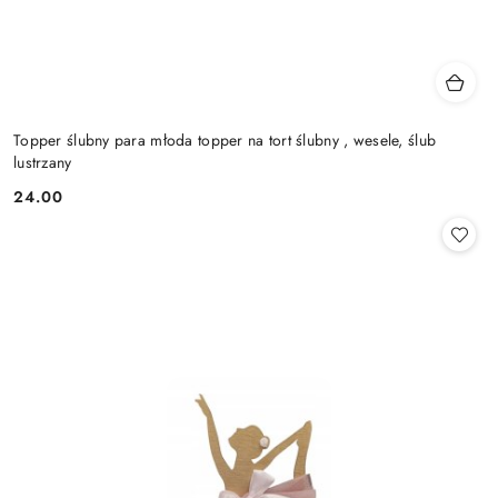
Topper ślubny para młoda topper na tort ślubny , wesele, ślub
lustrzany
24.00
Cena: