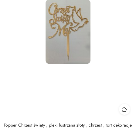
Topper Chrzest święty , plexi lustrzana złoty , chrzest , tort dekoracje