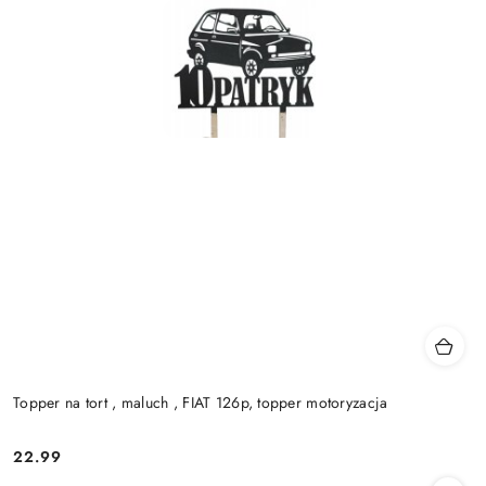
Topper na tort , maluch , FIAT 126p, topper motoryzacja
22.99
Cena: