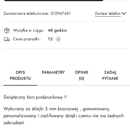
Zamówienie telefoniczne: 512947431
Zostaw telefon
Dostępność
Wysyłka w ciągu:
48 godzin
i
Wyślij
Cena przesyłki:
12
dostawa
OPIS
PARAMETRY
OPINIE
ZADAJ
PRODUKTU
(0)
PYTANIE
Świąteczny bon podarunkowy !!
Wykonany ze sklejki 3 mm brzozowej , grawerowany,
personalizowany i oszlifowany dzięki czemu nie ma żadnych
zabrudzeń .