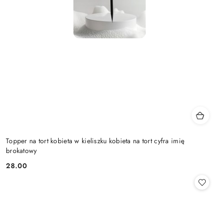
Topper na tort kobieta w kieliszku kobieta na tort cyfra imię
brokatowy
28.00
Cena: