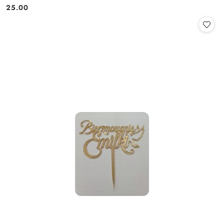
25.00
Cena: