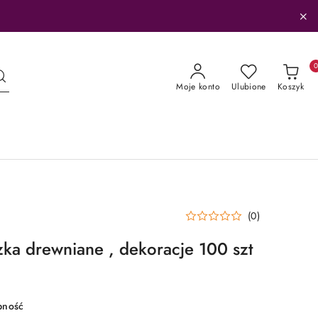
Moje konto
Ulubione
Koszyk
(0)
zka drewniane , dekoracje 100 szt
pność