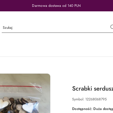
Darmowa dostawa od 140 PLN
Scrabki serdus
Symbol:
12268068795
Dostępność:
Duża dostę