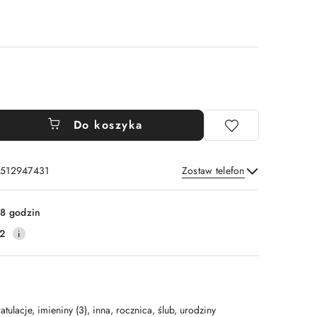
Do koszyka
: 512947431
Zostaw telefon
Wyślij
8 godzin
2
atulacje, imieniny (3), inna, rocznica, ślub, urodziny