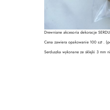
Drewniane akcesoria dekoracje SERDU
Cena zawiera opakowanie 100 szt . (p
Serduszka wykonane ze sklejki 3 mm ni
Pomiń karuzelę produktów