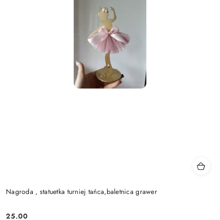
Nagroda , statuetka turniej tańca,baletnica grawer
25.00