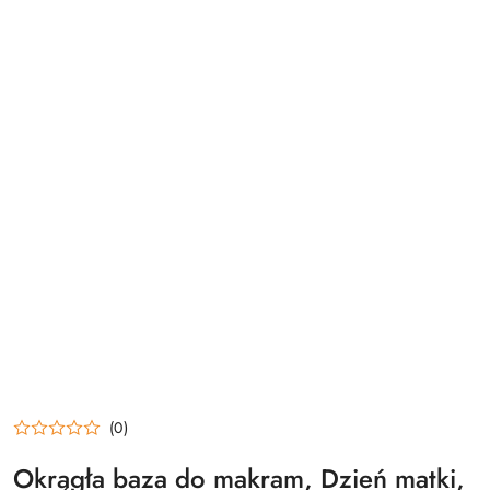
(0)
Okrągła baza do makram, Dzień matki,