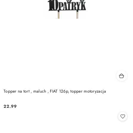
Topper na tort , maluch , FIAT 126p, topper motoryzacja
22.99
Cena: