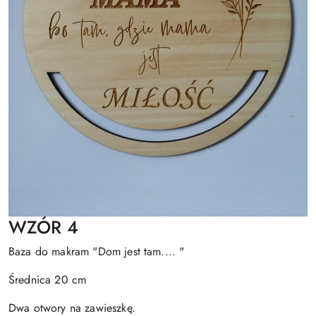
WZÓR 4
Baza do makram "Dom jest tam.... "
Średnica 20 cm
Dwa otwory na zawieszkę.