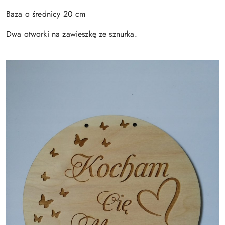
Baza o średnicy 20 cm
Dwa otworki na zawieszkę ze sznurka.