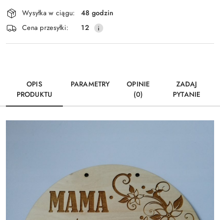
Dostępność
Wysyłka w ciągu:
48 godzin
i
Wyślij
Cena przesyłki:
12
dostawa
OPIS
PARAMETRY
OPINIE
ZADAJ
PRODUKTU
(0)
PYTANIE