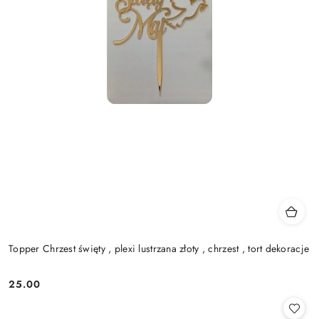
Topper Chrzest święty , plexi lustrzana złoty , chrzest , tort dekoracje
25.00
Cena: