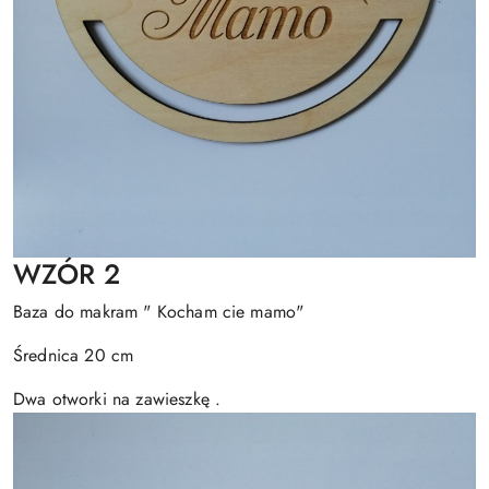
WZÓR 2
Baza do makram " Kocham cie mamo"
Średnica 20 cm
Dwa otworki na zawieszkę .