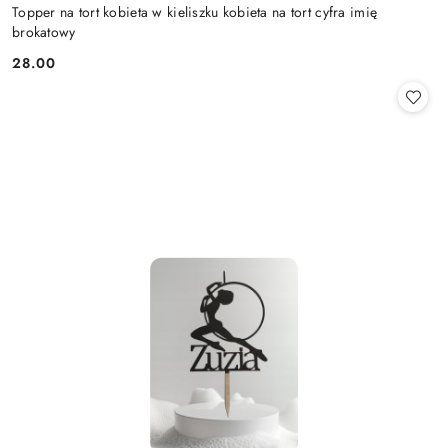
Topper na tort kobieta w kieliszku kobieta na tort cyfra imię
brokatowy
28.00
Cena: