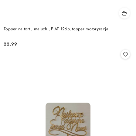
Topper na tort , maluch , FIAT 126p, topper motoryzacja
22.99
Cena: