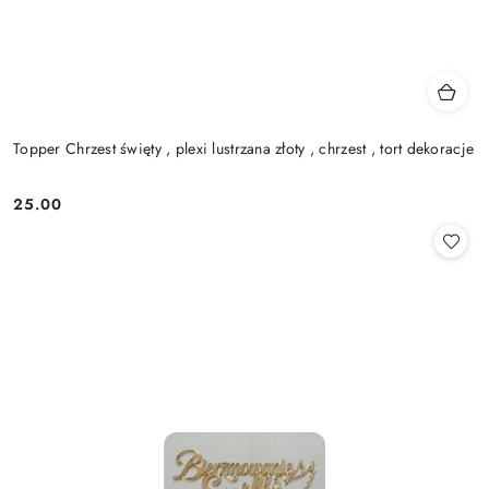
Topper Chrzest święty , plexi lustrzana złoty , chrzest , tort dekoracje
25.00
Cena: