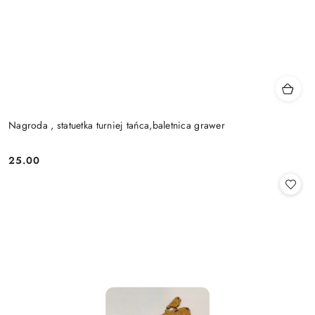
Nagroda , statuetka turniej tańca,baletnica grawer
25.00
Cena: