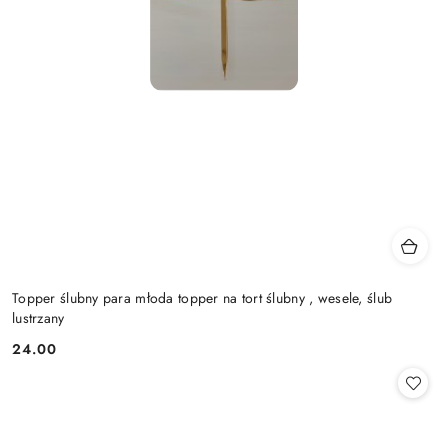
Topper ślubny para młoda topper na tort ślubny , wesele, ślub
lustrzany
24.00
Cena: