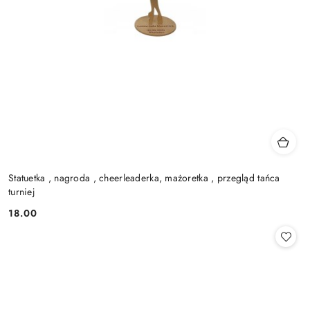
Statuetka , nagroda , cheerleaderka, mażoretka , przegląd tańca
turniej
18.00
Cena: