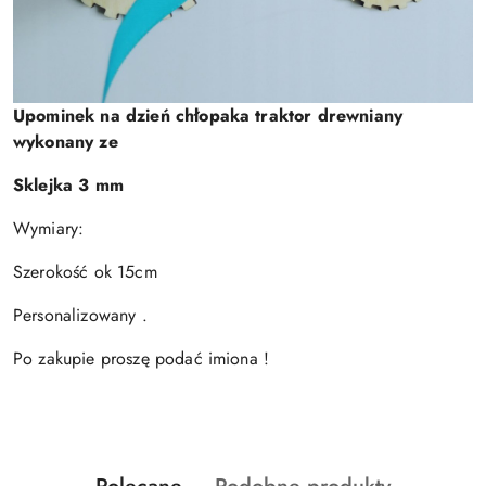
Upominek na dzień chłopaka traktor drewniany
wykonany ze
Sklejka 3 mm
Wymiary:
Szerokość ok 15cm
Personalizowany .
Po zakupie proszę podać imiona !
Produkty
Produkty