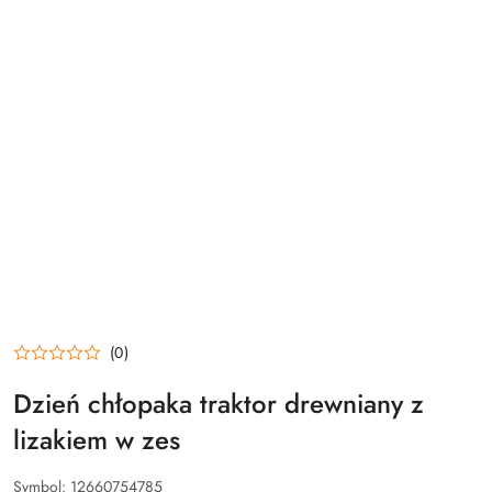
(0)
Dzień chłopaka traktor drewniany z
lizakiem w zes
Symbol:
12660754785