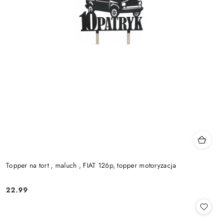
Topper na tort , maluch , FIAT 126p, topper motoryzacja
22.99
Cena: