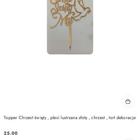
Topper Chrzest święty , plexi lustrzana złoty , chrzest , tort dekoracje
25.00
Cena: