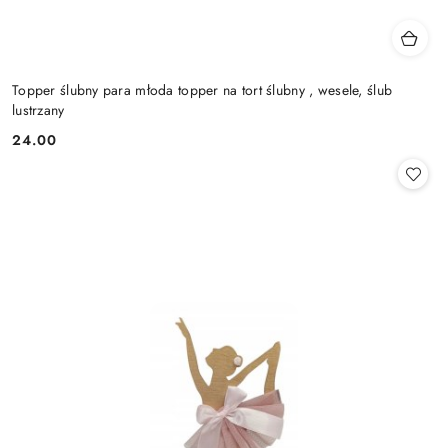
Topper ślubny para młoda topper na tort ślubny , wesele, ślub
lustrzany
24.00
Cena: