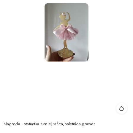
Nagroda , statuetka turniej tańca,baletnica grawer