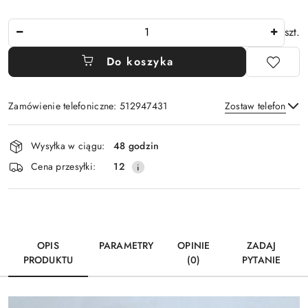
Ilość
szt.
Do koszyka
Zamówienie telefoniczne: 512947431
Zostaw telefon
Dostępność
Wysyłka w ciągu:
48 godzin
i
Wyślij
Cena przesyłki:
12
dostawa
OPIS
PARAMETRY
OPINIE
ZADAJ
PRODUKTU
(0)
PYTANIE