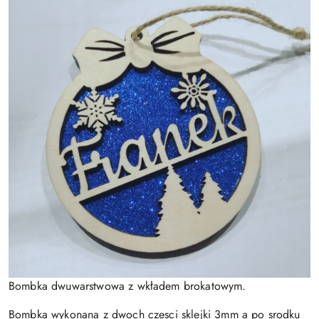
Bombka dwuwarstwowa z wkładem brokatowym.
Bombka wykonana z dwoch czesci sklejki 3mm a po srodku