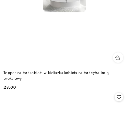
Topper na tort kobieta w kieliszku kobieta na tort cyfra imię
brokatowy
28.00
Cena: