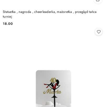
Statuetka , nagroda , cheerleaderka, mażoretka , przegląd tańca
turniej
18.00
Cena: