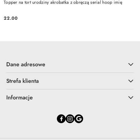
Topper na tort urodziny akrobatka z obręczą serial hoop imię
22.00
Cena:
Dane adresowe
Strefa klienta
Informacje